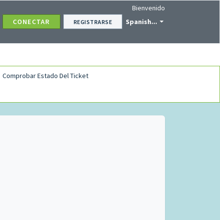
Bienvenido
CONECTAR
Spanish...
REGISTRARSE
Comprobar Estado Del Ticket